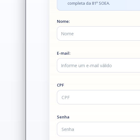
completa da 81ª SOEA.
Nome:
E-mail:
CPF
Senha