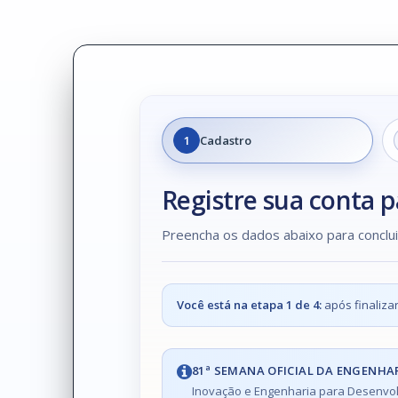
1
Cadastro
Registre sua conta 
Preencha os dados abaixo para conclu
Você está na etapa 1 de 4:
após finalizar
81ª SEMANA OFICIAL DA ENGENHA
Inovação e Engenharia para Desenvolv