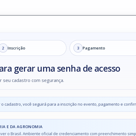
2
Inscrição
3
Pagamento
para gerar uma senha de acesso
ir seu cadastro com segurança.
 o cadastro, você seguirá para a inscrição no evento, pagamento e confir
RIA E DA AGRONOMIA
er o Brasil. Ambiente oficial de credenciamento com preenchimento simpl